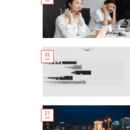
Jul
22
Jul
21
Jul