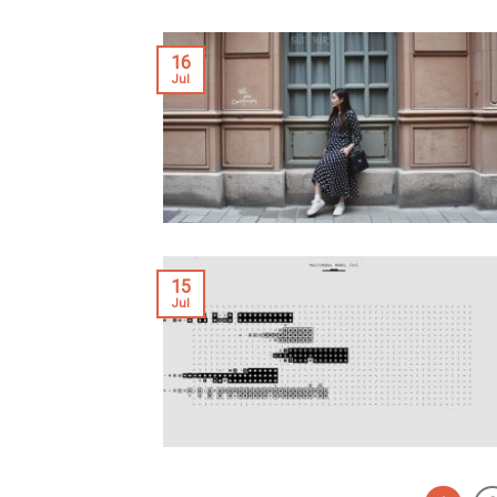
16
Jul
15
Jul