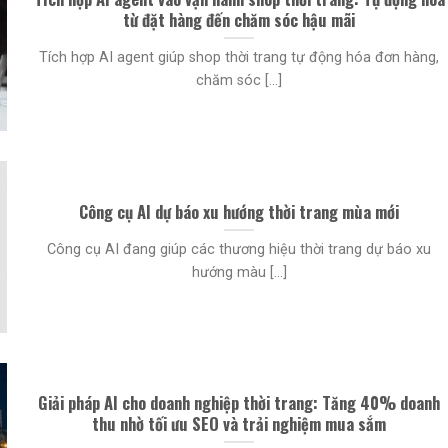
từ đặt hàng đến chăm sóc hậu mãi
Tích hợp AI agent giúp shop thời trang tự động hóa đơn hàng,
chăm sóc [...]
Công cụ AI dự báo xu hướng thời trang mùa mới
Công cụ AI đang giúp các thương hiệu thời trang dự báo xu
hướng màu [...]
Giải pháp AI cho doanh nghiệp thời trang: Tăng 40% doanh
thu nhờ tối ưu SEO và trải nghiệm mua sắm