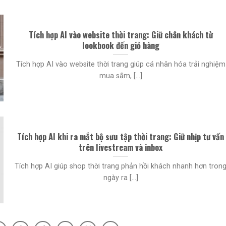
Tích hợp AI vào website thời trang: Giữ chân khách từ
lookbook đến giỏ hàng
Tích hợp AI vào website thời trang giúp cá nhân hóa trải nghiệm
mua sắm, [...]
Tích hợp AI khi ra mắt bộ sưu tập thời trang: Giữ nhịp tư vấn
trên livestream và inbox
Tích hợp AI giúp shop thời trang phản hồi khách nhanh hơn tron
ngày ra [...]