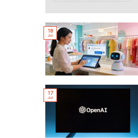
18
Jul
17
Jul