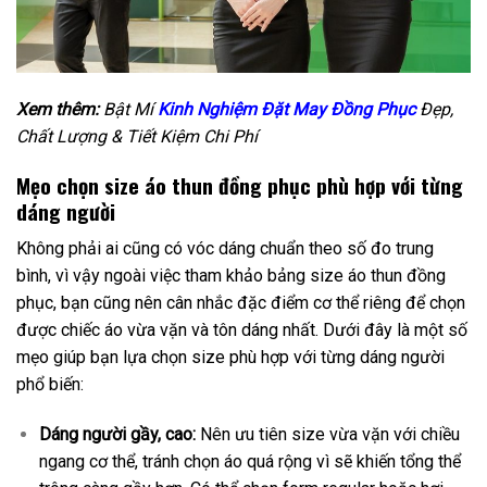
Xem thêm:
Bật Mí
Kinh Nghiệm Đặt May Đồng Phục
Đẹp,
Chất Lượng & Tiết Kiệm Chi Phí
Mẹo chọn size áo thun đồng phục phù hợp với từng
dáng người
Không phải ai cũng có vóc dáng chuẩn theo số đo trung
bình, vì vậy ngoài việc tham khảo bảng size áo thun đồng
phục, bạn cũng nên cân nhắc đặc điểm cơ thể riêng để chọn
được chiếc áo vừa vặn và tôn dáng nhất. Dưới đây là một số
mẹo giúp bạn lựa chọn size phù hợp với từng dáng người
phổ biến:
Dáng người gầy, cao:
Nên ưu tiên size vừa vặn với chiều
ngang cơ thể, tránh chọn áo quá rộng vì sẽ khiến tổng thể