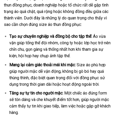
thun đồng phục, doanh nghiệp hoặc tổ chức rất dễ gặp tình
trạng áo quá chật, quá rộng hoặc không đồng đều giữa các
thành viên. Dưới đây là những lý do quan trọng cho thấy vì
sao cần chọn đúng size áo thun đồng phục:
Tạo sự chuyên nghiệp và đồng bộ cho tập thể:
Áo vừa
vặn giúp tổng thể đội nhóm, công ty hoặc lớp học trở nên
chỉn chu, gọn gàng và thống nhất hơn khi tham gia sự
kiện, hội họp hay chụp ảnh tập thể.
Mang lại cảm giác thoải mái khi mặc:
Size áo phù hợp
giúp người mặc dễ vận động, không bị gò bó hay quá
thùng thình, đặc biệt quan trọng đối với đồng phục sử
dụng trong thời gian dài hoặc hoạt động ngoài trời.
Tăng sự tự tin cho người mặc:
Một chiếc áo đúng form
sẽ tôn dáng và che khuyết điểm tốt hơn, giúp người mặc
cảm thấy tự tin khi giao tiếp, làm việc hoặc gặp gỡ khách
hàng.