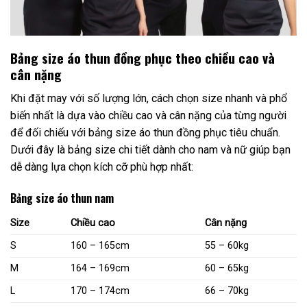
Bảng size áo thun đồng phục theo chiều cao và
cân nặng
Khi đặt may với số lượng lớn, cách chọn size nhanh và phổ
biến nhất là dựa vào chiều cao và cân nặng của từng người
để đối chiếu với bảng size áo thun đồng phục tiêu chuẩn.
Dưới đây là bảng size chi tiết dành cho nam và nữ giúp bạn
dễ dàng lựa chọn kích cỡ phù hợp nhất:
Bảng size áo thun nam
Size
Chiều cao
Cân nặng
S
160 – 165cm
55 – 60kg
M
164 – 169cm
60 – 65kg
L
170 – 174cm
66 – 70kg