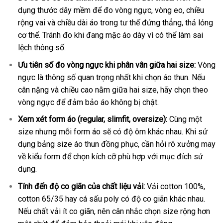
dụng thước dây mềm để đo vòng ngực, vòng eo, chiều
rộng vai và chiều dài áo trong tư thế đứng thẳng, thả lỏng
cơ thể. Tránh đo khi đang mặc áo dày vì có thể làm sai
lệch thông số.
Ưu tiên số đo vòng ngực khi phân vân giữa hai size:
Vòng
ngực là thông số quan trọng nhất khi chọn áo thun. Nếu
cân nặng và chiều cao nằm giữa hai size, hãy chọn theo
vòng ngực để đảm bảo áo không bị chật.
Xem xét form áo (regular, slimfit, oversize):
Cùng một
size nhưng mỗi form áo sẽ có độ ôm khác nhau. Khi sử
dụng bảng size áo thun đồng phục, cần hỏi rõ xưởng may
về kiểu form để chọn kích cỡ phù hợp với mục đích sử
dụng.
Tính đến độ co giãn của chất liệu vải:
Vải cotton 100%,
cotton 65/35 hay cá sấu poly có độ co giãn khác nhau.
Nếu chất vải ít co giãn, nên cân nhắc chọn size rộng hơn