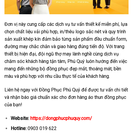
Đơn vị này cung cấp các dịch vụ tư vấn thiết kế miễn phí, lựa
chọn chất liệu vải phù hợp, in/thêu logo sắc nét và quy trình
sản xuất khép kín đảm bảo từng sản phẩm đều chuẩn form,
đường may chắc chắn và giao hàng đúng tiến độ. Với trang
thiết bị hiện đại, đội ngũ thợ may lành nghề cùng dịch vụ
chăm sóc khách hàng tận tâm, Phú Quý luôn hướng đến việc
mang đến những bộ đồng phục đẹp mắt, thoáng mát, bền
màu và phù hợp với nhu cầu thực tế của khách hàng.
Liên hệ ngay với Đồng Phục Phú Quý để được tư vấn chi tiết
và nhận báo giá chuẩn xác cho đơn hàng áo thun đồng phục
của bạn!
Website:
https://dongphucphuquy.com/
Hotline:
0903 019 622