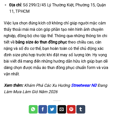
Địa chỉ:
Số 299/2/45 Lý Thường Kiệt, Phường 15, Quận
11, TPHCM
Việc lựa chọn đúng kích cỡ không chỉ giúp người mặc cảm
thấy thoải mái mà còn góp phần tạo nên hình ảnh chuyên
nghiệp, đồng bộ cho tập thể. Thông qua những thông tin chi
tiết về
bảng size áo thun đồng phục
theo chiều cao, cân
nặng và số đo cơ thể, bạn hoàn toàn có thể chủ động xác
định size phù hợp trước khi đặt may số lượng lớn. Hy vọng
bài viết đã mang đến những hướng dẫn hữu ích giúp bạn dễ
dàng chọn được mẫu áo thun đồng phục chuẩn form và vừa
vặn nhất.
Xem thêm:
Khám Phá Các Xu Hướng
Streetwear Nữ
Đang
Làm Mưa Làm Gió Năm 2026