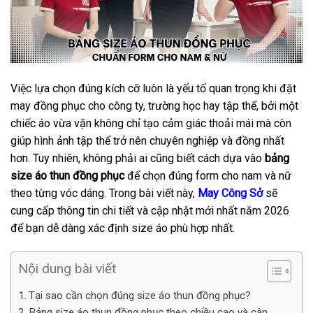
Việc lựa chọn đúng kích cỡ luôn là yếu tố quan trọng khi đặt
may đồng phục cho công ty, trường học hay tập thể, bởi một
chiếc áo vừa vặn không chỉ tạo cảm giác thoải mái mà còn
giúp hình ảnh tập thể trở nên chuyên nghiệp và đồng nhất
hơn. Tuy nhiên, không phải ai cũng biết cách dựa vào
bảng
size áo thun đồng phục
để chọn đúng form cho nam và nữ
theo từng vóc dáng. Trong bài viết này,
May Công Sở
sẽ
cung cấp thông tin chi tiết và cập nhật mới nhất năm 2026
để bạn dễ dàng xác định size áo phù hợp nhất.
Nội dung bài viết
Tại sao cần chọn đúng size áo thun đồng phục?
Bảng size áo thun đồng phục theo chiều cao và cân