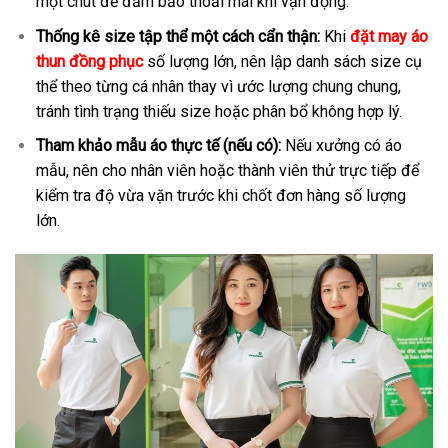
một chút để đảm bảo thoải mái khi vận động.
Thống kê size tập thể một cách cẩn thận:
Khi
đặt may áo
thun đồng phục
số lượng lớn, nên lập danh sách size cụ
thể theo từng cá nhân thay vì ước lượng chung chung,
tránh tình trạng thiếu size hoặc phân bổ không hợp lý.
Tham khảo mẫu áo thực tế (nếu có):
Nếu xưởng có áo
mẫu, nên cho nhân viên hoặc thành viên thử trực tiếp để
kiểm tra độ vừa vặn trước khi chốt đơn hàng số lượng
lớn.