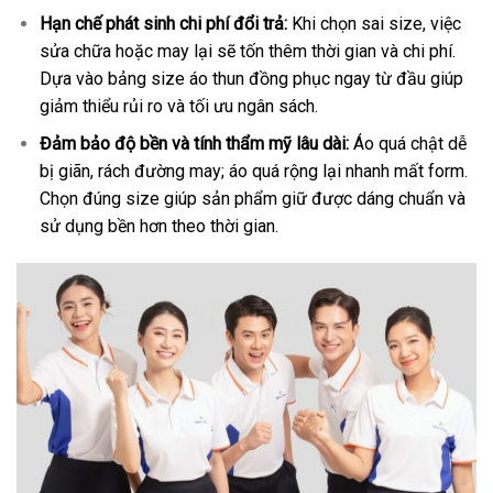
Hạn chế phát sinh chi phí đổi trả:
Khi chọn sai size, việc
sửa chữa hoặc may lại sẽ tốn thêm thời gian và chi phí.
Dựa vào bảng size áo thun đồng phục ngay từ đầu giúp
giảm thiểu rủi ro và tối ưu ngân sách.
Đảm bảo độ bền và tính thẩm mỹ lâu dài:
Áo quá chật dễ
bị giãn, rách đường may; áo quá rộng lại nhanh mất form.
Chọn đúng size giúp sản phẩm giữ được dáng chuẩn và
sử dụng bền hơn theo thời gian.