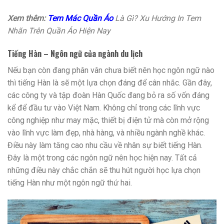
Xem thêm:
Tem Mác Quần Áo
Là Gì? Xu Hướng In Tem
Nhãn Trên Quần Áo Hiện Nay
Tiếng Hàn – Ngôn ngữ của ngành du lịch
Nếu bạn còn đang phân vân chưa biết nên học ngôn ngữ nào
thì tiếng Hàn là sẽ một lựa chọn đáng để cân nhắc. Gần đây,
các công ty và tập đoàn Hàn Quốc đang bỏ ra số vốn đáng
kể để đầu tư vào Việt Nam. Không chỉ trong các lĩnh vực
công nghiệp như may mặc, thiết bị điện tử mà còn mở rộng
vào lĩnh vực làm đẹp, nhà hàng, và nhiều ngành nghề khác.
Điều này làm tăng cao nhu cầu về nhân sự biết tiếng Hàn.
Đây là một trong các ngôn ngữ nên học hiện nay. Tất cả
những điều này chắc chắn sẽ thu hút người học lựa chọn
tiếng Hàn như một ngôn ngữ thứ hai.