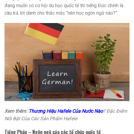
đang muốn có cơ hội du học quốc tế thì tiếng Đức chính là
câu trả lời dành cho thắc mắc “nên học ngôn ngữ nào?”.
Xem thêm:
Thương Hiệu Hafele Của Nước Nào
? Đặc Điểm
Nổi Bật Của Các Sản Phẩm Hafele
Tiếng Pháp – Ngôn ngữ của các tổ chức quốc tế