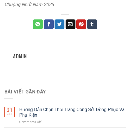
Chuộng Nhất Năm 2023
ADMIN
BÀI VIẾT GẦN ĐÂY
Hướng Dẫn Chọn Thời Trang Công Sở, Đồng Phục Và
31
Jul
Phụ Kiện
Comments Off
on
Hướng