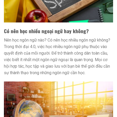
Có nên học nhiều ngoại ngữ hay không?
Nên học ngôn ngữ nào? Có nên học nhiều ngôn ngữ không?
Trong thời đại 4.0, việc học nhiều ngôn ngữ phụ thuộc vào
quyết định của mỗi người. Để trở thành công dân toàn cầu,
việc biết ít nhất một ngôn ngữ ngoại là quan trọng. Mọi cơ
hội hợp tác, học tập và giao lưu với bạn bè thế giới đều cần
sự thành thạo trong những ngôn ngữ cần học.