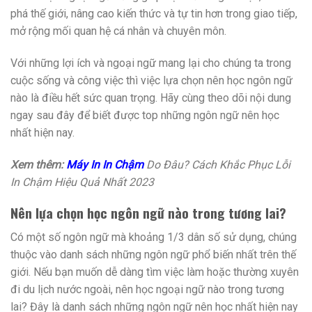
phá thế giới, nâng cao kiến thức và tự tin hơn trong giao tiếp,
mở rộng mối quan hệ cá nhân và chuyên môn.
Với những lợi ích và ngoại ngữ mang lại cho chúng ta trong
cuộc sống và công việc thì việc lựa chọn nên học ngôn ngữ
nào là điều hết sức quan trọng. Hãy cùng theo dõi nội dung
ngay sau đây để biết được top những ngôn ngữ nên học
nhất hiện nay.
Xem thêm:
Máy In In Chậm
Do Đâu? Cách Khắc Phục Lỗi
In Chậm Hiệu Quả Nhất 2023
Nên lựa chọn học ngôn ngữ nào trong tương lai?
Có một số ngôn ngữ mà khoảng 1/3 dân số sử dụng, chúng
thuộc vào danh sách những ngôn ngữ phổ biến nhất trên thế
giới. Nếu bạn muốn dễ dàng tìm việc làm hoặc thường xuyên
đi du lịch nước ngoài, nên học ngoại ngữ nào trong tương
lai? Đây là danh sách những ngôn ngữ nên học nhất hiện nay