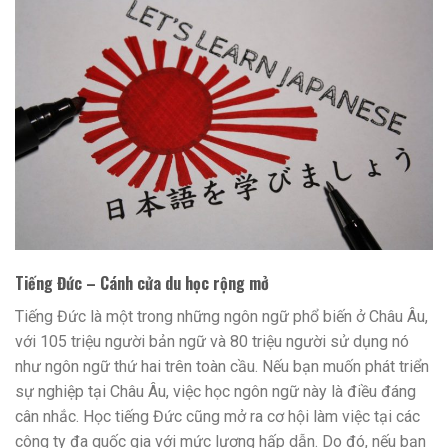
Tiếng Đức – Cánh cửa du học rộng mở
Tiếng Đức là một trong những ngôn ngữ phổ biến ở Châu Âu,
với 105 triệu người bản ngữ và 80 triệu người sử dụng nó
như ngôn ngữ thứ hai trên toàn cầu. Nếu bạn muốn phát triển
sự nghiệp tại Châu Âu, việc học ngôn ngữ này là điều đáng
cân nhắc. Học tiếng Đức cũng mở ra cơ hội làm việc tại các
công ty đa quốc gia với mức lương hấp dẫn. Do đó, nếu bạn