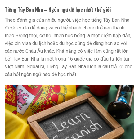
Tiếng Tây Ban Nha – Ngôn ngữ dễ học nhất thế giới
Theo đánh giá của nhiều người, việc học tiếng Tây Ban Nha
được coi là dễ dàng và có thể nhanh chóng trở nên thành
thạo. Đồng thời, cơ hội nhận học bổng là một điểm hấp dẫn,
việc xin visa du lịch hoặc du học cũng dễ dàng hơn so với
các nước Châu Âu khác. Khả năng có việc làm cũng rất lớn
bởi Tây Ban Nha là một trong 16 quốc gia có đầu tư lớn tại
Việt Nam. Ngoài ra, Tiếng Tây Ban Nha luôn là câu trả lời cho
câu hỏi ngôn ngữ nào dễ học nhất.