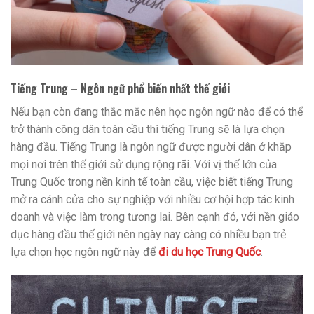
Tiếng Trung – Ngôn ngữ phổ biến nhất thế giới
Nếu bạn còn đang thắc mắc nên học ngôn ngữ nào để có thể
trở thành công dân toàn cầu thì tiếng Trung sẽ là lựa chọn
hàng đầu. Tiếng Trung là ngôn ngữ được người dân ở khắp
mọi nơi trên thế giới sử dụng rộng rãi. Với vị thế lớn của
Trung Quốc trong nền kinh tế toàn cầu, việc biết tiếng Trung
mở ra cánh cửa cho sự nghiệp với nhiều cơ hội hợp tác kinh
doanh và việc làm trong tương lai. Bên cạnh đó, với nền giáo
dục hàng đầu thế giới nên ngày nay càng có nhiều bạn trẻ
lựa chọn học ngôn ngữ này để
đi du học Trung Quốc
.