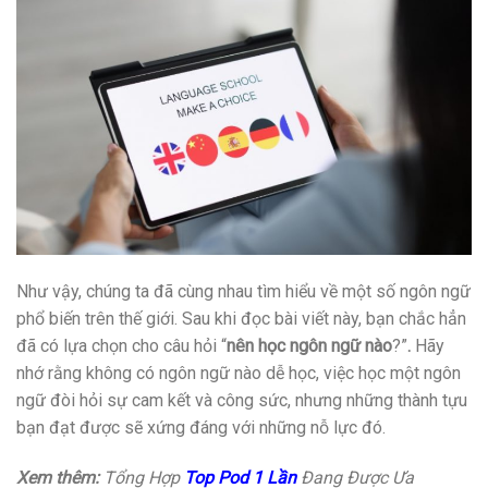
Như vậy, chúng ta đã cùng nhau tìm hiểu về một số ngôn ngữ
phổ biến trên thế giới. Sau khi đọc bài viết này, bạn chắc hẳn
đã có lựa chọn cho câu hỏi “
nên học ngôn ngữ nào
?”
.
Hãy
nhớ rằng không có ngôn ngữ nào dễ học, việc học một ngôn
ngữ đòi hỏi sự cam kết và công sức, nhưng những thành tựu
bạn đạt được sẽ xứng đáng với những nỗ lực đó.
Xem thêm:
Tổng Hợp
Top Pod 1 Lần
Đang Được Ưa