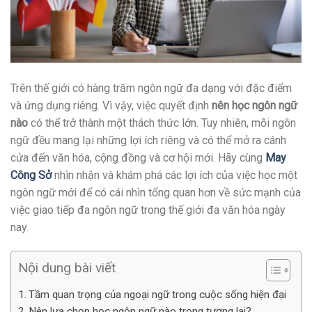
Trên thế giới có hàng trăm ngôn ngữ đa dạng với đặc điểm
và ứng dụng riêng. Vì vậy, việc quyết định
nên học ngôn ngữ
nào
có thể trở thành một thách thức lớn. Tuy nhiên, mỗi ngôn
ngữ đều mang lại những lợi ích riêng và có thể mở ra cánh
cửa đến văn hóa, cộng đồng và cơ hội mới. Hãy cùng
May
Công Sở
nhìn nhận và khám phá các lợi ích của việc học một
ngôn ngữ mới để có cái nhìn tổng quan hơn về sức mạnh của
việc giao tiếp đa ngôn ngữ trong thế giới đa văn hóa ngày
nay.
Nội dung bài viết
Tầm quan trọng của ngoại ngữ trong cuộc sống hiện đại
Nên lựa chọn học ngôn ngữ nào trong tương lai?