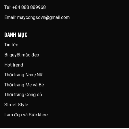
đổi
Tel: +84 888 889968
Email:
maycongsovn@gmail.com
DANH MỤC
Tin tức
Bí quyết mặc đẹp
Hot trend
Thời trang Nam/Nữ
Thời trang Mẹ và Bé
Thời trang Công sở
Street Style
Làm đẹp và Sức khỏe