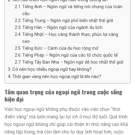
Tiếng Anh – Ngôn ngữ và tiếng nói chung của toàn
cầu
Tiếng Trung – Ngôn ngữ phổ biến nhất thế giới
Tiếng Hàn – Ngôn ngữ của ngành du lịch
Tiếng Nhật – Học càng thành thạo, phúc lợi càng
cao
Tiếng Đức – Cánh cửa du học rộng mở
Tiếng Pháp – Ngôn ngữ của các tổ chức quốc tế
Tiếng Tây Ban Nha – Ngôn ngữ dễ học nhất thế giới
Có nên học nhiều ngoại ngữ hay không?
Thời gian vàng nên học ngoại ngữ là khi nào?
Tầm quan trọng của ngoại ngữ trong cuộc sống
hiện đại
Việc học ngoại ngữ không phụ thuộc vào việc chọn “thời
điểm vàng” mà luôn mang lại lợi ích ở mọi độ tuổi. Quá trình
học ngoại ngữ không chỉ giúp cải thiện trí nhớ, nâng cao khả
năng tập trung, mà còn làm cho tư duy linh hoạt hơn, cuộc