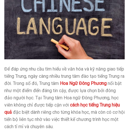
Để đáp ứng nhu cầu tìm hiểu về văn hóa và kỹ năng giao tiếp
tiếng Trung, ngày càng nhiều trung tâm đào tạo tiếng Trung ra
đời. Trong số đó, Trung tâm
Hoa Ngữ Đông Phương
nổi bật
như một điểm đến đáng tin cậy, được lựa chọn bởi đông
đảo người học. Tại Trung tâm Hoa ngữ Đông Phương, học
viên không chỉ được tiếp cận với
cách học tiếng Trung hiệu
quả
đặc biệt dành riêng cho từng khóa học, mà còn có cơ hội
tiến bộ liên tục nhờ vào việc thiết kế chương trình học một
cách tỉ mỉ và chuyên sâu.