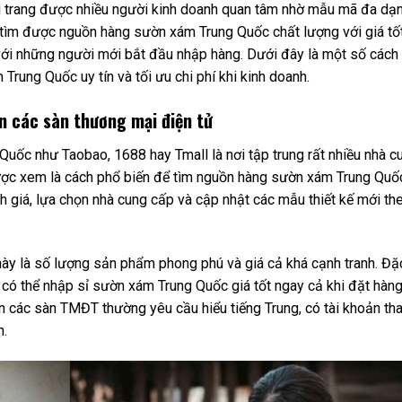
i trang được nhiều người kinh doanh quan tâm nhờ mẫu mã đa dạ
để tìm được nguồn hàng sườn xám Trung Quốc chất lượng với giá tố
với những người mới bắt đầu nhập hàng. Dưới đây là một số cách
rung Quốc uy tín và tối ưu chi phí khi kinh doanh.
 các sàn thương mại điện tử
Quốc như Taobao, 1688 hay Tmall là nơi tập trung rất nhiều nhà c
ợc xem là cách phổ biến để tìm nguồn hàng sườn xám Trung Quố
h giá, lựa chọn nhà cung cấp và cập nhật các mẫu thiết kế mới th
này là số lượng sản phẩm phong phú và giá cả khá cạnh tranh. Đặ
ạn có thể nhập sỉ sườn xám Trung Quốc giá tốt ngay cả khi đặt hàn
rên các sàn TMĐT thường yêu cầu hiểu tiếng Trung, có tài khoản th
n.