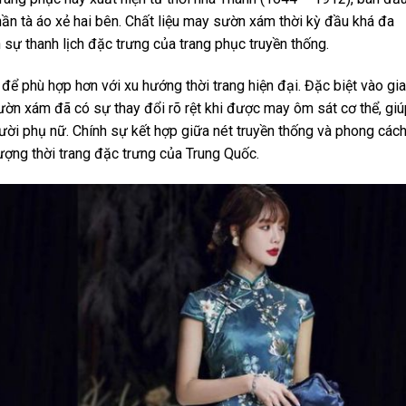
 phần tà áo xẻ hai bên. Chất liệu may sườn xám thời kỳ đầu khá đa
 sự thanh lịch đặc trưng của trang phục truyền thống.
để phù hợp hơn với xu hướng thời trang hiện đại. Đặc biệt vào gia
n xám đã có sự thay đổi rõ rệt khi được may ôm sát cơ thể, giú
ời phụ nữ. Chính sự kết hợp giữa nét truyền thống và phong các
ượng thời trang đặc trưng của Trung Quốc.