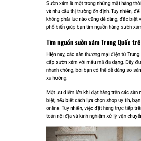
Sườn xám là một trong những mặt hàng thờ
và nhu cầu thị trường ổn định. Tuy nhiên, 
không phải lúc nào cũng dễ dàng, đặc biệt 
phổ biến giúp bạn tìm nguồn hàng sườn xám T
Tìm nguồn sườn xám Trung Quốc trên
Hiện nay, các sàn thương mại điện tử Trung 
cấp sườn xám với mẫu mã đa dạng. Đây đư
nhanh chóng, bởi bạn có thể dễ dàng so sán
xu hướng.
Một ưu điểm lớn khi đặt hàng trên các sàn 
biệt, nếu biết cách lựa chọn shop uy tín, b
online. Tuy nhiên, việc đặt hàng trực tiếp t
toán nội địa và kinh nghiệm xử lý vận chuyể