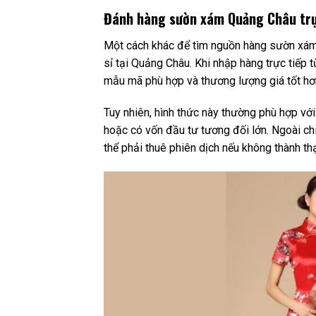
Đánh hàng sườn xám Quảng Châu trự
Một cách khác để tìm nguồn hàng sườn xám 
sỉ tại Quảng Châu. Khi nhập hàng trực tiếp 
mẫu mã phù hợp và thương lượng giá tốt hơn
Tuy nhiên, hình thức này thường phù hợp v
hoặc có vốn đầu tư tương đối lớn. Ngoài ch
thể phải thuê phiên dịch nếu không thành th