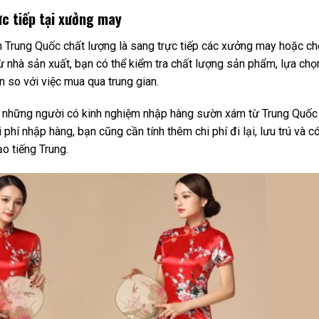
c tiếp tại xưởng may
Trung Quốc chất lượng là sang trực tiếp các xưởng may hoặc ch
từ nhà sản xuất, bạn có thể kiểm tra chất lượng sản phẩm, lựa chọ
 so với việc mua qua trung gian.
ới những người có kinh nghiệm nhập hàng sườn xám từ Trung Quốc
i phí nhập hàng, bạn cũng
cần tính thêm chi phí đi lại, lưu trú và c
ạo tiếng Trung.