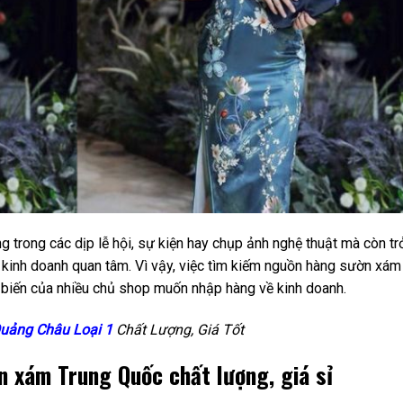
trong các dịp lễ hội, sự kiện hay chụp ảnh nghệ thuật mà còn tr
 kinh doanh quan tâm. Vì vậy, việc tìm kiếm nguồn hàng sườn xám
 biến của nhiều chủ shop muốn nhập hàng về kinh doanh.
uảng Châu Loại 1
Chất Lượng, Giá Tốt
 xám Trung Quốc chất lượng, giá sỉ