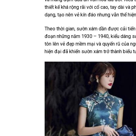
thiết kế khá rộng rãi với cổ cao, tay dài và
dạng, tạo nên vẻ kín đáo nhưng vẫn thể hiện
Theo thời gian, sườn xám dần được cải tiến 
đoạn những năm 1930 – 1940, kiểu dáng sườ
tôn lên vẻ đẹp mềm mại và quyến rũ của ngư
hiện đại đã khiến sườn xám trở thành biểu t