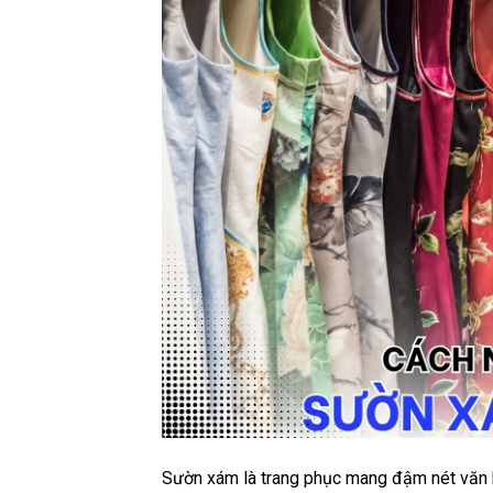
Sườn xám là trang phục mang đậm nét văn 