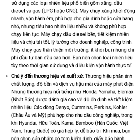
sử dụng các loại nhiên liệu phổ biến gồm xăng, dầu
diesel và gas (LPG hoặc CNG). Máy chạy xăng khởi động
nhanh, vận hành êm, phù hợp cho gia đình hoặc cửa hàng
nhỏ, nhưng tiêu hao nhiên liệu nhiều và không phù hợp
chạy liên tục. Máy chạy dầu diesel bền, tiết kiệm nhiên
liệu và chịu tải tốt, lý tưởng cho doanh nghiệp, công trình.
Máy chạy gas thân thiện môi trường, ít khói bụi nhưng chi
phí đầu tư ban đầu cao hơn. Bạn nên chọn loại nhiên liệu
tùy theo thời gian sử dụng và điều kiện vận hành thực tế.
Chú ý đến thương hiệu và xuất xứ:
Thương hiệu phản ánh
chất lượng, độ bền và dịch vụ hậu mãi của máy phát điện.
Những thương hiệu nổi tiếng như Honda, Yamaha, Elemax
(Nhật Bản) được đánh giá cao về độ ổn định và tiết kiệm
nhiên liệu. Các dòng Denyo, Cummins, Perkins, Kohler
(Châu Âu và Mỹ) phù hợp cho nhu cầu công nghiệp, trong
khi Hyundai, Hữu Toàn, Kama, Bamboo (Hàn Quốc, Việt
Nam, Trung Quốc) có giá hợp lý, dễ bảo trì. Khi mua, bạn
nên chọn sản phẩm có tem kiểm định, giấy bảo hành