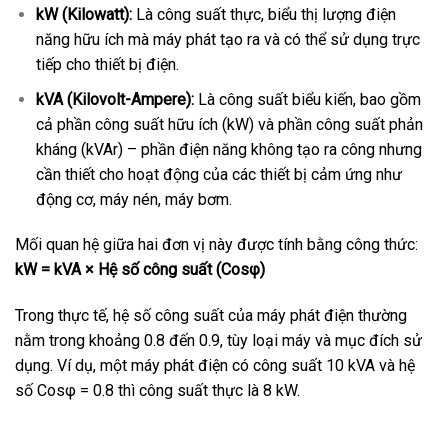
kW (Kilowatt):
Là công suất thực, biểu thị lượng điện
năng hữu ích mà máy phát tạo ra và có thể sử dụng trực
tiếp cho thiết bị điện.
kVA (Kilovolt-Ampere):
Là công suất biểu kiến, bao gồm
cả phần công suất hữu ích (kW) và phần công suất phản
kháng (kVAr) – phần điện năng không tạo ra công nhưng
cần thiết cho hoạt động của các thiết bị cảm ứng như
động cơ, máy nén, máy bơm.
Mối quan hệ giữa hai đơn vị này được tính bằng công thức:
kW = kVA × Hệ số công suất (Cosφ)
Trong thực tế, hệ số công suất của máy phát điện thường
nằm trong khoảng 0.8 đến 0.9, tùy loại máy và mục đích sử
dụng. Ví dụ, một máy phát điện có công suất 10 kVA và hệ
số Cosφ = 0.8 thì công suất thực là 8 kW.