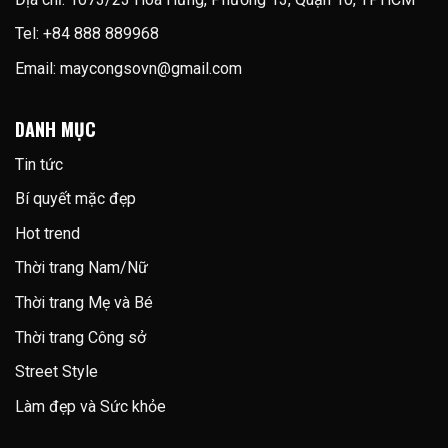
chuyển
đổi
Tel: +84 888 889968
Email:
maycongsovn@gmail.com
DANH MỤC
Tin tức
Bí quyết mặc đẹp
Hot trend
Thời trang Nam/Nữ
Thời trang Mẹ và Bé
Thời trang Công sở
Street Style
Làm đẹp và Sức khỏe