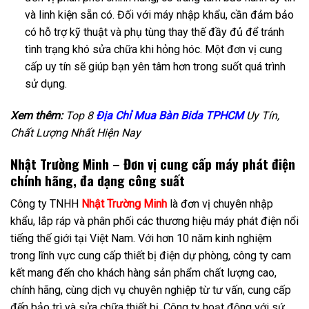
và linh kiện sẵn có. Đối với máy nhập khẩu, cần đảm bảo
có hỗ trợ kỹ thuật và phụ tùng thay thế đầy đủ để tránh
tình trạng khó sửa chữa khi hỏng hóc. Một đơn vị cung
cấp uy tín sẽ giúp bạn yên tâm hơn trong suốt quá trình
sử dụng.
Xem thêm:
Top 8
Địa Chỉ Mua Bàn Bida TPHCM
Uy Tín,
Chất Lượng Nhất Hiện Nay
Nhật Trường Minh – Đơn vị cung cấp máy phát điện
chính hãng, đa dạng công suất
Công ty TNHH
Nhật Trường Minh
là đơn vị chuyên nhập
khẩu, lắp ráp và phân phối các thương hiệu máy phát điện nổi
tiếng thế giới tại Việt Nam. Với hơn 10 năm kinh nghiệm
trong lĩnh vực cung cấp thiết bị điện dự phòng, công ty cam
kết mang đến cho khách hàng sản phẩm chất lượng cao,
chính hãng, cùng dịch vụ chuyên nghiệp từ tư vấn, cung cấp
đến bảo trì và sửa chữa thiết bị. Công ty hoạt động với sứ