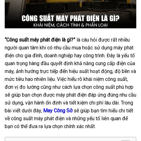
“Công suất máy phát điện là gì?”
là câu hỏi được rất nhiều
người quan tâm khi có nhu cầu mua hoặc sử dụng máy phát
điện cho gia đình, doanh nghiệp hay công trình. Đây là yếu tố
quan trọng hàng đầu quyết định khả năng cung cấp điện của
máy, ảnh hưởng trực tiếp đến hiệu suất hoạt động, độ bền và
mức tiêu hao nhiên liệu. Việc hiểu rõ khái niệm công suất,
đơn vị đo lường cũng như cách lựa chọn công suất phù hợp
sẽ giúp bạn chọn được máy phát điện đáp ứng đúng nhu cầu
sử dụng, vận hành ổn định và tiết kiệm chi phí lâu dài. Trong
bài viết dưới đây,
May Công Sở
sẽ giúp bạn tìm hiểu chi tiết
về công suất máy phát điện và những yếu tố liên quan để
bạn có thể đưa ra lựa chọn chính xác nhất.