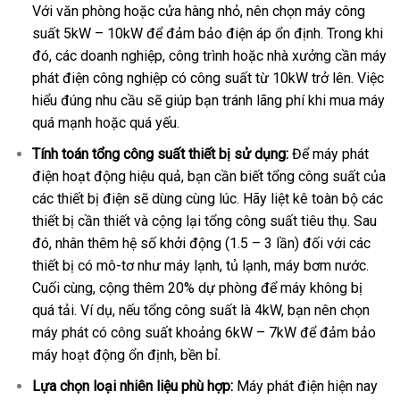
Với văn phòng hoặc cửa hàng nhỏ, nên chọn máy công
suất 5kW – 10kW để đảm bảo điện áp ổn định. Trong khi
đó, các doanh nghiệp, công trình hoặc nhà xưởng cần máy
phát điện công nghiệp có công suất từ 10kW trở lên. Việc
hiểu đúng nhu cầu sẽ giúp bạn tránh lãng phí khi mua máy
quá mạnh hoặc quá yếu.
Tính toán tổng công suất thiết bị sử dụng:
Để máy phát
điện hoạt động hiệu quả, bạn cần biết tổng công suất của
các thiết bị điện sẽ dùng cùng lúc. Hãy liệt kê toàn bộ các
thiết bị cần thiết và cộng lại tổng công suất tiêu thụ. Sau
đó, nhân thêm hệ số khởi động (1.5 – 3 lần) đối với các
thiết bị có mô-tơ như máy lạnh, tủ lạnh, máy bơm nước.
Cuối cùng, cộng thêm 20% dự phòng để máy không bị
quá tải. Ví dụ, nếu tổng công suất là 4kW, bạn nên chọn
máy phát có công suất khoảng 6kW – 7kW để đảm bảo
máy hoạt động ổn định, bền bỉ.
Lựa chọn loại nhiên liệu phù hợp:
Máy phát điện hiện nay