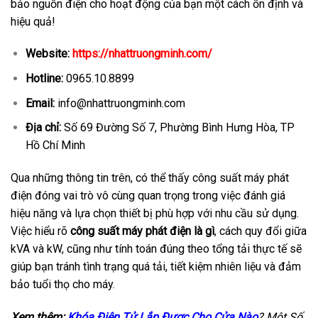
bảo nguồn điện cho hoạt động của bạn một cách ổn định và
hiệu quả!
Website:
https://nhattruongminh.com/
Hotline:
0965.10.8899
Email:
info@nhattruongminh.com
Địa chỉ:
Số 69 Đường Số 7, Phường Bình Hưng Hòa, TP
Hồ Chí Minh
Qua những thông tin trên, có thể thấy công suất máy phát
điện đóng vai trò vô cùng quan trọng trong việc đánh giá
hiệu năng và lựa chọn thiết bị phù hợp với nhu cầu sử dụng.
Việc hiểu rõ
công suất máy phát điện là gì
, cách quy đổi giữa
kVA và kW, cũng như tính toán đúng theo tổng tải thực tế sẽ
giúp bạn tránh tình trạng quá tải, tiết kiệm nhiên liệu và đảm
bảo tuổi thọ cho máy.
Xem thêm:
Khóa Điện Tử Lắp Được Cho Cửa Nào
? Một Số