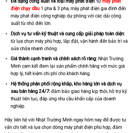
Đa dạng công suất và loại máy phát điện:
từ
máy phát
điện chạy dầu
1 pha & 3 pha, máy phát điện gia đình đến
máy phát điện công nghiệp dự phòng với các dải công
suất từ nhỏ đến lớn.
Dịch vụ tư vấn kỹ thuật và cung cấp giải pháp toàn diện:
từ lựa chọn máy phù hợp, lắp đặt, vận hành đến bảo trì và
sửa chữa nhanh chóng.
Giá thành cạnh tranh và chính sách rõ ràng:
Nhật Trường
Minh cam kết đem lại sản phẩm chính hãng với mức giá
hợp lý, tiết kiệm chi phí cho khách hàng.
Hệ thống phân phối rộng khắp, kho hàng lớn và dịch vụ
sau bán hàng 24/7:
đảm bảo giao hàng kịp thời, hỗ trợ kỹ
thuật liên tục, đáp ứng nhu cầu khẩn cấp của doanh
nghiệp.
Hãy liên hệ với Nhật Trường Minh ngay hôm nay để được tư
vấn chi tiết và lựa chọn dòng máy phát điện phù hợp, đảm