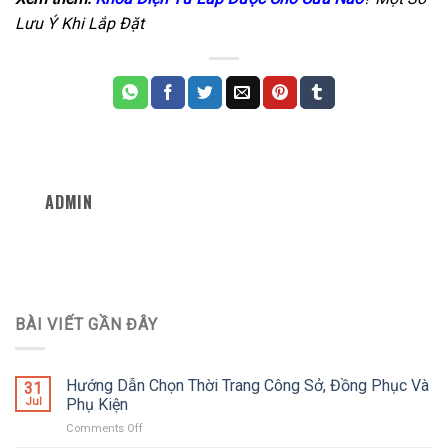
Lưu Ý Khi Lắp Đặt
ADMIN
BÀI VIẾT GẦN ĐÂY
Hướng Dẫn Chọn Thời Trang Công Sở, Đồng Phục Và
31
Jul
Phụ Kiện
Comments Off
on
Hướng